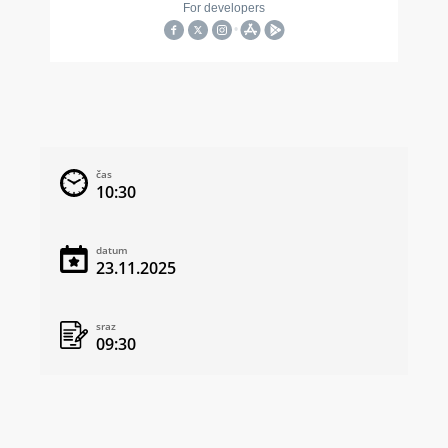
čas
10:30
datum
23.11.2025
sraz
09:30