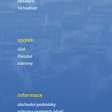
desatero
14 hodnot
spolek
účel
členství
stanovy
informace
obchodní podmínky
ochrana osobních údajů