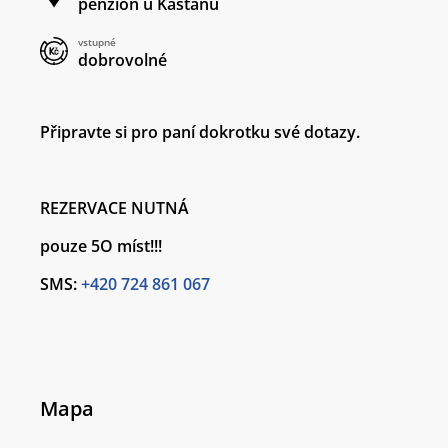
penzion u Kaštanu
vstupné
dobrovolné
Připravte si pro paní dokrotku své dotazy.
REZERVACE NUTNÁ
pouze 5O míst!!!
SMS:
+420 724 861 067
Mapa