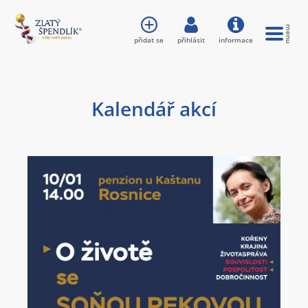
přidat se
přihlásit
informace
Kalendář akcí