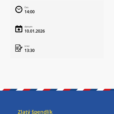
čas
14:00
datum
10.01.2026
sraz
13:30
Zlatý špendlík