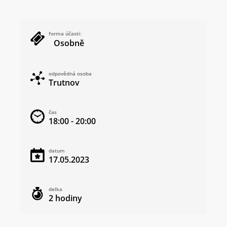
forma účasti:
Osobně
odpovědná osoba
Trutnov
čas
18:00 - 20:00
datum
17.05.2023
delka
2 hodiny