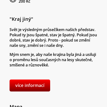
200 Kč
"Kraj jiný"
Svět je výsledným průsečíkem našich představ.
Pokud ty jsou špatné, stav je špatný. Pokud jsou
dobré, stav je dobrý. Proto - pokud se změní
naše sny, změní se i naše dny.
Mým snem je, aby naše krajina byla jiná a usiluji
o proměnu lesů současných na lesy skutečné,
smíšené a různověké.
více informací
Mapa