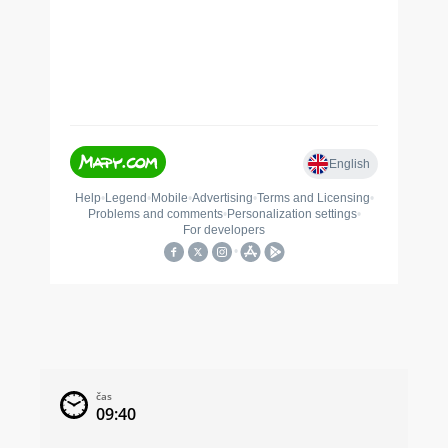
čas
09:40