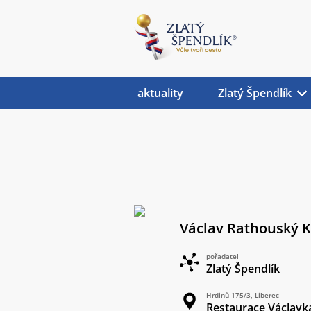
aktuality
Zlatý Špendlík
Václav Rathouský K
pořadatel
Zlatý Špendlík
Hrdinů 175/3, Liberec
Restaurace Václavk