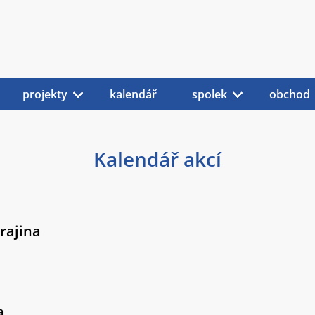
projekty
kalendář
spolek
obchod
Kalendář akcí
rajina
a