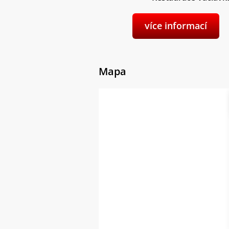
více informací
Mapa