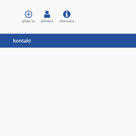
přidat se
přihlásit
informace
kontakt