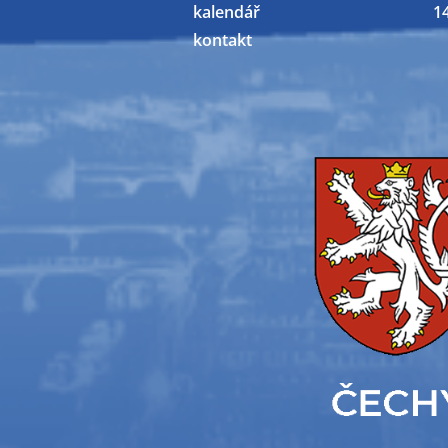
kalendář
1
kontakt