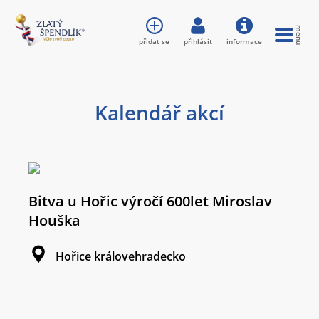
přidat se
přihlásit
informace
Kalendář akcí
Bitva u Hořic výročí 600let Miroslav
Houška
Hořice královehradecko