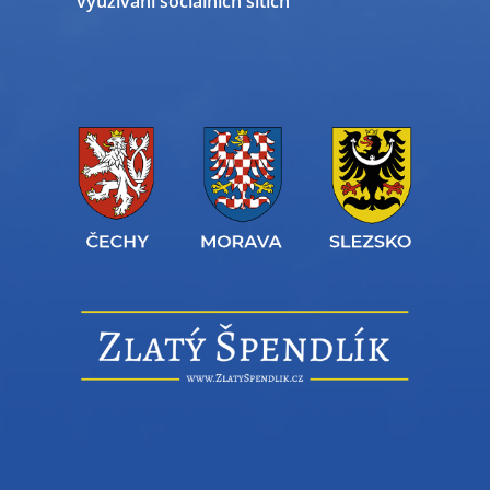
využívání sociálních sítích