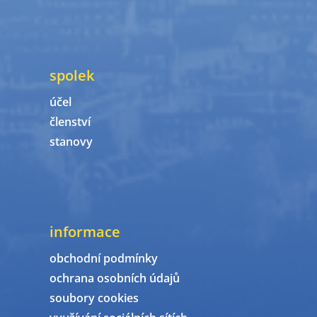
spolek
účel
členství
stanovy
informace
obchodní podmínky
ochrana osobních údajů
soubory cookies