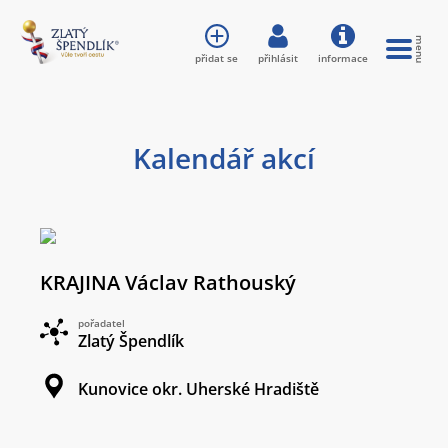
přidat se
přihlásit
informace
Kalendář akcí
KRAJINA Václav Rathouský
pořadatel
Zlatý Špendlík
Kunovice okr. Uherské Hradiště