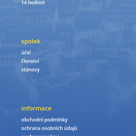
14 hodnot
spolek
účel
členství
stanovy
informace
obchodní podmínky
ochrana osobních údajů