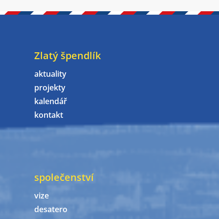
Zlatý špendlík
aktuality
projekty
kalendář
kontakt
společenství
vize
desatero