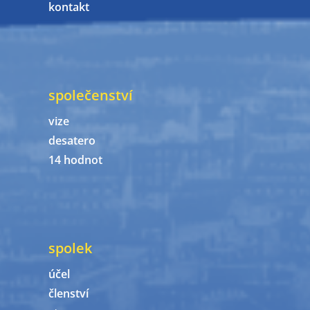
kontakt
společenství
vize
desatero
14 hodnot
spolek
účel
členství