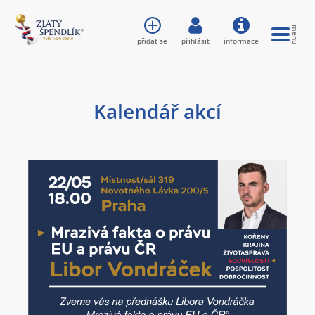
přidat se
přihlásit
informace
Kalendář akcí