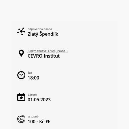
odpovědná osoba
Zlatý Špendlík
Jungmannova 17/28, Praha 1
CEVRO Institut
čas
18:00
datum
01.05.2023
vstupné
100.- Kč