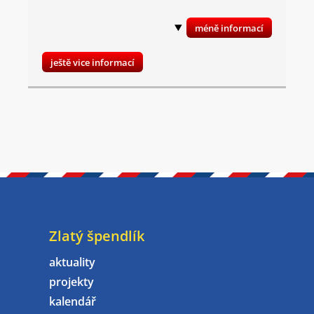
ještě vice informací
Zlatý špendlík
aktuality
projekty
kalendář