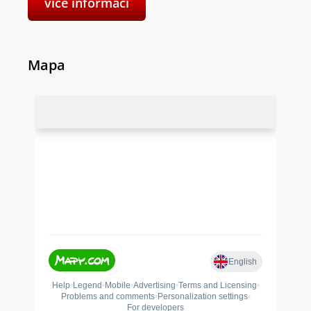
více informací
Mapa