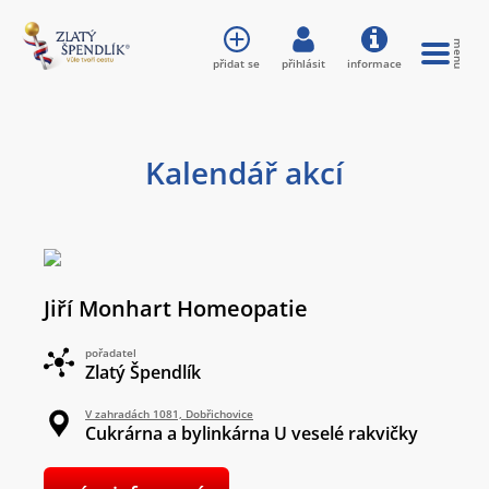
přidat se
přihlásit
informace
Kalendář akcí
Jiří Monhart Homeopatie
pořadatel
Zlatý Špendlík
V zahradách 1081, Dobřichovice
Cukrárna a bylinkárna U veselé rakvičky