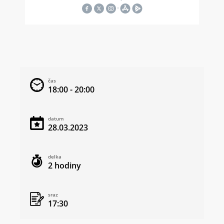
čas
18:00 - 20:00
datum
28.03.2023
delka
2 hodiny
sraz
17:30