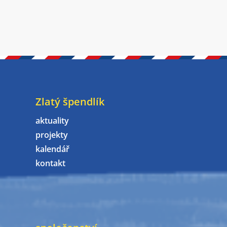
Zlatý špendlík
aktuality
projekty
kalendář
kontakt