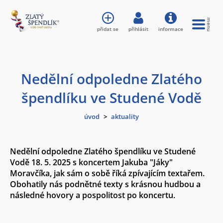
přidat se
přihlásit
informace
Nedělní odpoledne Zlatého
špendlíku ve Studené Vodě
úvod
>
aktuality
Nedělní odpoledne Zlatého špendlíku ve Studené
Vodě 18. 5. 2025 s koncertem Jakuba "Jáky"
Moravčíka, jak sám o sobě říká zpívajícím textařem.
Obohatily nás podnětné texty s krásnou hudbou a
následné hovory a pospolitost po koncertu.