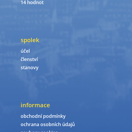
14 hodnot
spolek
účel
členství
stanovy
informace
obchodní podmínky
ochrana osobních údajů