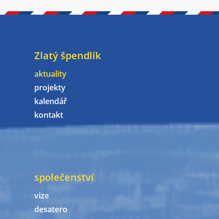
Zlatý špendlík
aktuality
projekty
kalendář
kontakt
společenství
vize
desatero