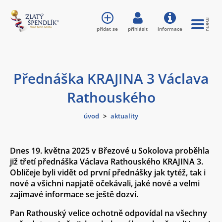
přidat se
přihlásit
informace
Přednáška KRAJINA 3 Václava
Rathouského
úvod
>
aktuality
Dnes 19. května 2025 v Březové u Sokolova proběhla
již třetí přednáška Václava Rathouského KRAJINA 3.
Obličeje byli vidět od první přednášky jak tytéž, tak i
nové a všichni napjatě očekávali, jaké nové a velmi
zajímavé informace se ještě dozví.
Pan Rathouský velice ochotně odpovídal na všechny