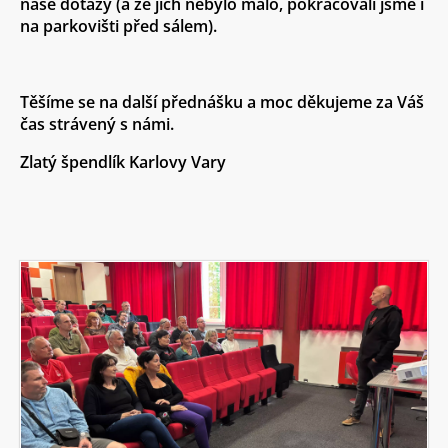
naše dotazy (a že jich nebylo málo, pokračovali jsme i
na parkovišti před sálem).
Těšíme se na další přednášku a moc děkujeme za Váš
čas strávený s námi.
Zlatý špendlík Karlovy Vary