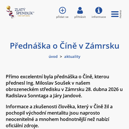
přidat se
přihlásit
informace
Přednáška o Číně v Zámrsku
úvod
>
aktuality
Přímo excelentní byla přednáška o Číně, kterou
přednesl Ing. Miloslav Soušek v našem
obrozeneckém středisku v Zámrsku 28. dubna 2026 u
Radislava Sonntaga a Járy Jandové.
Informace a zkušenosti člověka, který v Číně žil a
pochopil východní mentalitu jsou naprosto
neocenitelné a mnohem hodnotnější než nabízí
oficiální zdroje.