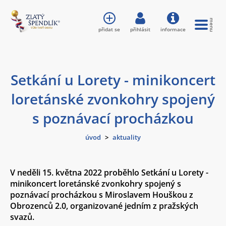
přidat se
přihlásit
informace
Setkání u Lorety - minikoncert
loretánské zvonkohry spojený
s poznávací procházkou
úvod
>
aktuality
V neděli 15. května 2022 proběhlo Setkání u Lorety -
minikoncert loretánské zvonkohry spojený s
poznávací procházkou s Miroslavem Houškou z
Obrozenců 2.0, organizované jedním z pražských
svazů.