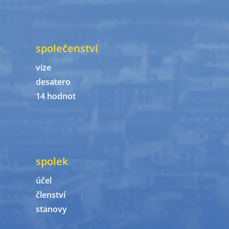
společenství
vize
desatero
14 hodnot
spolek
účel
členství
stanovy