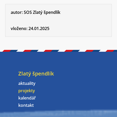
autor:
SOS Zlatý špendlík
vloženo:
24.01.2025
Zlatý špendlík
aktuality
projekty
kalendář
kontakt