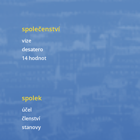
společenství
vize
desatero
14 hodnot
spolek
účel
členství
stanovy