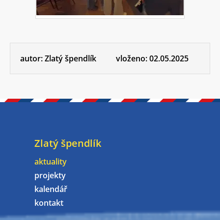
autor:
Zlatý špendlík
vloženo:
02.05.2025
Zlatý špendlík
aktuality
projekty
kalendář
kontakt