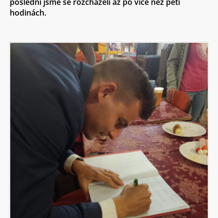
poslední jsme se rozcházeli až po více než pěti
hodinách.