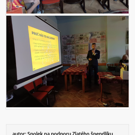
autor:
Spolek na podporu Zlatého špendlíku