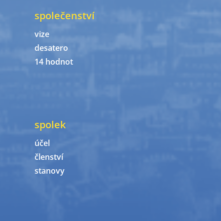
společenství
vize
desatero
14 hodnot
spolek
účel
členství
stanovy