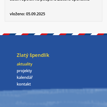
vloženo:
05.09.2025
Zlatý špendlík
aktuality
projekty
kalendář
kontakt