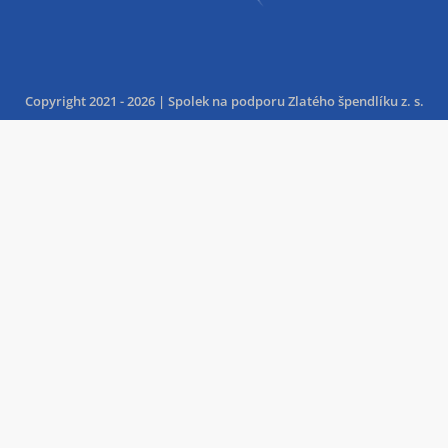
Copyright 2021 - 2026 | Spolek na podporu Zlatého špendlíku z. s.