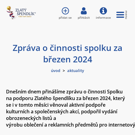
přidat se
přihlásit
informace
Zpráva o činnosti spolku za
březen 2024
úvod
>
aktuality
Dnešním dnem přinášíme zprávu o činnosti Spolku
na podporu Zlatého špendlíku za březen 2024, který
se i v tomto měsíci věnoval aktivní podpoře
kulturních a společenských akcí, podpořil vydání
obrozeneckých listů a
výrobu oblečení a reklamních předmětů pro internetov