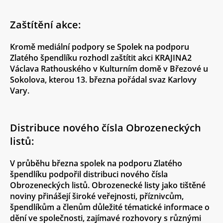
Zaštítění akce:
Kromě mediální podpory se Spolek na podporu
Zlatého špendlíku rozhodl zaštítit akci KRAJINA2
Václava Rathouského v Kulturním domě v Březové u
Sokolova, kterou 13. března pořádal svaz Karlovy
Vary.
Distribuce nového čísla Obrozeneckých
listů:
V průběhu března spolek na podporu Zlatého
špendlíku podpořil distribuci nového čísla
Obrozeneckých listů. Obrozenecké listy jako tištěné
noviny přinášejí široké veřejnosti, příznivcům,
špendlíkům a členům důležité tématické informace o
dění ve společnosti, zajímavé rozhovory s různými