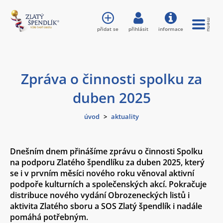
přidat se
přihlásit
informace
Zpráva o činnosti spolku za
duben 2025
úvod
>
aktuality
Dnešním dnem přinášíme zprávu o činnosti Spolku
na podporu Zlatého špendlíku za duben 2025, který
se i v prvním měsíci nového roku věnoval aktivní
podpoře kulturních a společenských akcí. Pokračuje
distribuce nového vydání Obrozeneckých listů i
aktivita Zlatého sboru a SOS Zlatý špendlík i nadále
pomáhá potřebným.