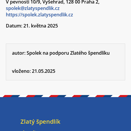
V pevnosti 10/9, Vyšehrad, 128 00 Praha 2,
spolek@zlatyspendlik.cz
https://spolek.zlatyspendlik.cz
Datum: 21. května 2025
autor:
Spolek na podporu Zlatého špendlíku
vloženo:
21.05.2025
Zlatý špendlík