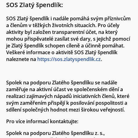
SOS Zlatý špendlík:
SOS Zlatý špendlík i nadále pomáhá svým příznivcům
a členům v těžkých životních situacích. Pro účely
aktivity byl založen transparentní účet, na který
mohou přispěvatelé zasílat své dary, s jejichž pomocí
je Zlatý špendlík schopen cíleně a účinně pomáhat.
Veškeré informace o aktivitě SOS Zlatý špendlík
naleznete na
https://sos.zlatyspendlik.cz
.
Spolek na podporu Zlatého špendlíku se nadále
zaměřuje na aktivní účast ve společenském dění a
realizaci zajímavých nápadů iniciativních členů, které
svým zaměřením přispějí k posilování pospolitosti a
sdílení společných hodnot mezi širokou veřejností.
Pro více informací kontaktujte:
Spolek na podporu Zlatého špendlíku z. s.
,