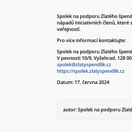
Spolek na podporu Zlatého špendl
nápadů iniciativních členů, které
veřejností.
Pro více informací kontaktujte:
Spolek na podporu Zlatého špendlí
V pevnosti 10/9, Vyšehrad, 128 00
spolek@zlatyspendlik.cz
https://spolek.zlatyspendlik.cz
Datum: 17. června 2024
autor:
Spolek na podporu Zlat