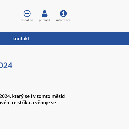
přidat se
přihlásit
informace
kontakt
2024
24, který se i v tomto měsíci
vém rejstříku a věnuje se