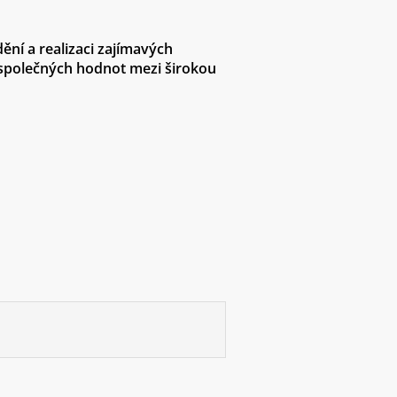
ní a realizaci zajímavých
í společných hodnot mezi širokou