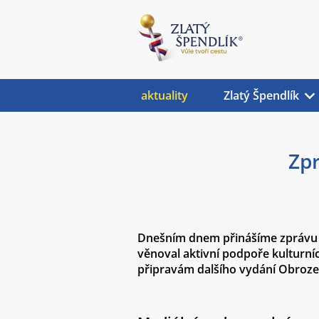
aktuality
Zlatý Špendlík
Zpr
Dnešním dnem přinášíme zprávu o 
věnoval aktivní podpoře kulturní
připravám dalšího vydání Obrozen