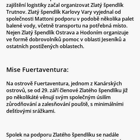
zajištění logistiky začal organizovat Zlatý špendlík
Trutnov. Zlatý špendlík Karlovy Vary vyjednal od
společnosti Mattoni podporu v podobě několika palet
balené vody, včetně transportu na potřebná místo.
Nejen Zlatý špendlík Ostrava a Hodoním organizuje
ve formě dobrovolníků pomoc v oblasti Jeseníků a
ostatních postižených oblastech.
Mise Fuertaventura:
Na ostrově Fuertaventura, jednom z Kanárských
ostrovů, se od 29. září členové Zlatého špendlíku již
po několikáté věnují svým společným úsilím
zůrodňování a zalesňování pouště, s minimálními
dešťovými srážkami.
Spolek na podporu Zlatého špendlíku se nadále