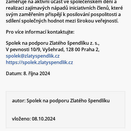
zaměřuje na aktivní účast ve společenském dění a
realizaci zajímavých nápadů iniciativních členů, které
svým zaměřením přispějí k posilování pospolitosti a
sdílení společných hodnot mezi širokou veřejností.
Pro více informací kontaktujte:
Spolek na podporu Zlatého špendlíku z. s.
,
V pevnosti 10/9, Vyšehrad, 128 00 Praha 2,
spolek@zlatyspendlik.cz
https://spolek.zlatyspendlik.cz
Datum: 8. října 2024
autor:
Spolek na podporu Zlatého špendlíku
vloženo:
08.10.2024