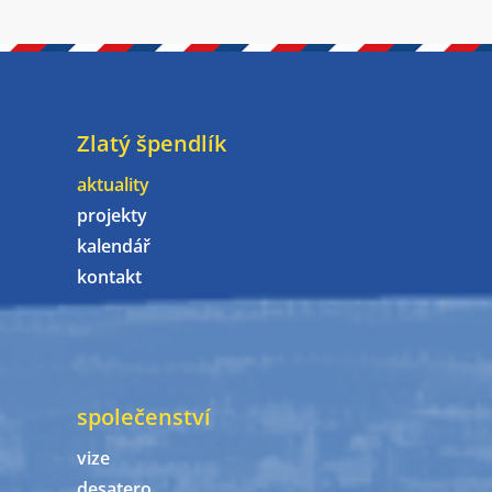
Zlatý špendlík
aktuality
projekty
kalendář
kontakt
společenství
vize
desatero