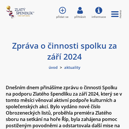
přidat se
přihlásit
informace
Zpráva o činnosti spolku za
září 2024
úvod
>
aktuality
Dnešním dnem přinášíme zprávu o činnosti Spolku
na podporu Zlatého špendlíku za září 2024, který se v
tomto měsíci věnoval aktivní podpoře kulturních a
společenských akcí. Bylo vydáno nové číslo
Obrozeneckých listů, proběhla premiéra Zlatého
sboru na setkání na hoře Říp, byla zahájena pomoc
postiženým povodněmi a odstartovala další mise na