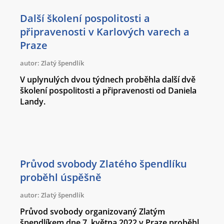
Další školení pospolitosti a
připravenosti v Karlových varech a
Praze
autor: Zlatý špendlík
V uplynulých dvou týdnech proběhla další dvě
školení pospolitosti a připravenosti od Daniela
Landy.
Průvod svobody Zlatého špendlíku
proběhl úspěšně
autor: Zlatý špendlík
Průvod svobody organizovaný Zlatým
špendlíkem dne 7. května 2022 v Praze proběhl