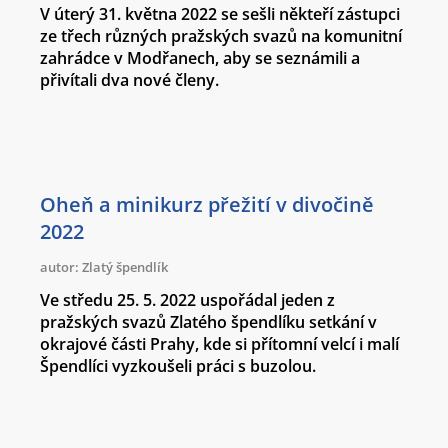
V úterý 31. května 2022 se sešli někteří zástupci
ze třech různých pražských svazů na komunitní
zahrádce v Modřanech, aby se seznámili a
přivítali dva nové členy.
Oheň a minikurz přežití v divočině
2022
autor: Zlatý špendlík
Ve středu 25. 5. 2022 uspořádal jeden z
pražských svazů Zlatého špendlíku setkání v
okrajové části Prahy, kde si přítomní velcí i malí
Špendlíci vyzkoušeli práci s buzolou.