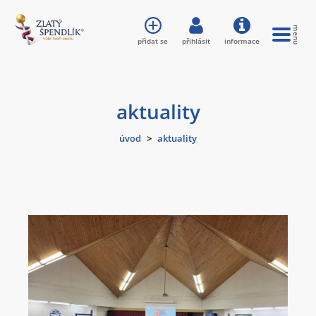
přidat se
přihlásit
informace
aktuality
úvod
>
aktuality