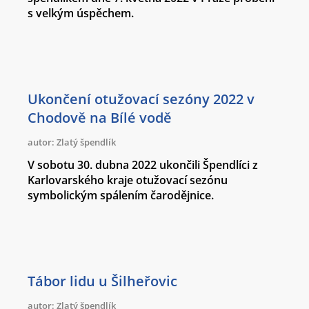
s velkým úspěchem.
Ukončení otužovací sezóny 2022 v
Chodově na Bílé vodě
autor: Zlatý špendlík
V sobotu 30. dubna 2022 ukončili Špendlíci z
Karlovarského kraje otužovací sezónu
symbolickým spálením čarodějnice.
Tábor lidu u Šilheřovic
autor: Zlatý špendlík