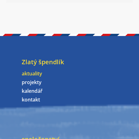
Zlatý špendlík
aktuality
projekty
kalendář
kontakt