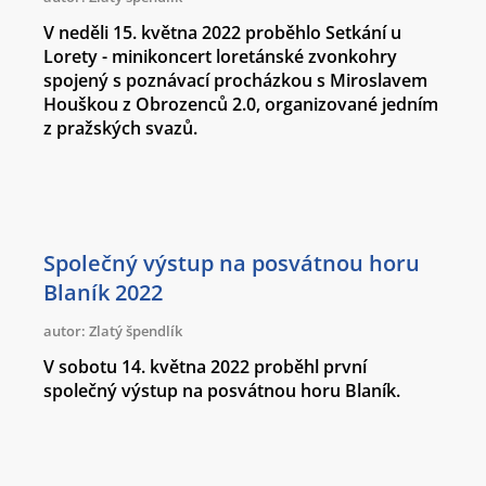
V neděli 15. května 2022 proběhlo Setkání u
Lorety - minikoncert loretánské zvonkohry
spojený s poznávací procházkou s Miroslavem
Houškou z Obrozenců 2.0, organizované jedním
z pražských svazů.
Společný výstup na posvátnou horu
Blaník 2022
autor: Zlatý špendlík
V sobotu 14. května 2022 proběhl první
společný výstup na posvátnou horu Blaník.