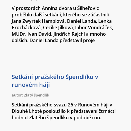
V prostorách Annina dvora u Šilheřovic
proběhlo další setkání, kterého se zúčastnili
Jana Zwyrtek Hamplová, Daniel Landa, Lenka
Procházková, Cecílie Jílková, Libor Vondráček,
MUDr. Ivan David, Jindřich Rajchl a mnoho
dalších. Daniel Landa představil proje
Setkání pražského Špendlíku v
runovém háji
autor: Zlatý špendlík
Setkání pražského svazu 26 v Runovém háji v
Dlouhé Lhotě posloužilo k představení čtrnácti
hodnot Zlatého špendlíku v podobě run.