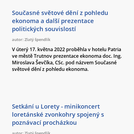
Současné světové dění z pohledu
ekonoma a další prezentace
politických souvislostí
autor: Zlatý špendlík
V úterý 17. května 2022 proběhla v hotelu Patria
ve městě Trutnov prezentace ekonoma doc. Ing.
Miroslava Ševčíka, CSc. pod názvem Současné
světové dění z pohledu ekonoma.
Setkání u Lorety - minikoncert
loretánské zvonkohry spojený s
poznávací procházkou
autor: Zlatý špendlík