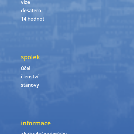
vize
desatero
14 hodnot
spolek
účel
členství
stanovy
informace