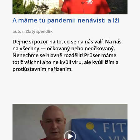
A máme tu pandemii nenávisti a lží
autor: Zlatý špendlík
Dejme si pozor na to, co se na nás valí. Na nás
na všechny — očkovaný nebo neočkovaný.
Nenechme se hlavně rozdělit! Průser máme
totiž všichni a to ne kvůli viru, ale kvůli lžím a
protiústavním nařízením.