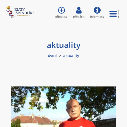
přidat se
přihlásit
informace
aktuality
úvod
>
aktuality